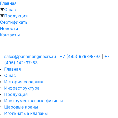
Главная
▼
О нас
▼
Продукция
Сертификаты
Новости
Контакты
sales@panamengineers.ru
|
+7 (495) 979-98-97
|
+7
(495) 142-37-63
Главная
О нас
История создания
Инфраструктура
Продукция
Инструментальные фитинги
Шаровые краны
Игольчатые клапаны