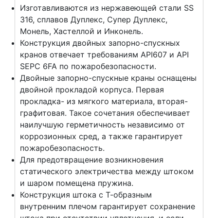
Изготавливаются из нержавеющей стали SS
316, сплавов Дуплекс, Супер Дуплекс,
Монель, Хастеллой и Инконель.
Конструкция двойных запорно-спускных
кранов отвечает требованиям API607 и API
SEPC 6FA по пожаробезопасности.
Двойные запорно-спускные краны оснащены
двойной прокладой корпуса. Первая
прокладка- из мягкого материала, вторая-
графитовая. Такое сочетания обеспечивает
наилучшую герметичность независимо от
коррозионных сред, а также гарантирует
пожаробезопасность.
Для предотвращение возникновения
статического электричества между штоком
и шаром помещена пружина.
Конструкция штока с Т-образным
внутренним плечом гарантирует сохранение