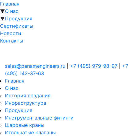
Главная
▼
О нас
▼
Продукция
Сертификаты
Новости
Контакты
sales@panamengineers.ru
|
+7 (495) 979-98-97
|
+7
(495) 142-37-63
Главная
О нас
История создания
Инфраструктура
Продукция
Инструментальные фитинги
Шаровые краны
Игольчатые клапаны