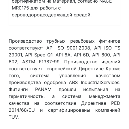
сертификатом на материал, согласно NACE
MR0175 для работы с
сероводородсодержащей средой.
Производство трубных резьбовых фитингов
соответствуют API ISO 9001:2008, API ISO TS
29001, API Spec Q1, API 6A, API 6D, API 600, API
602, ASTM F1387-99. Производство изделий
соответствует европейской Директиве Кроме
того, система управления качеством
производства одобрена ABS IndustrialServices.
Фитинги PANAM прошли испытания на
герметичность, а система менеджмента
качества на соответствие Директиве PED
2014/68/EU и сертифицированы компанией
TUV.