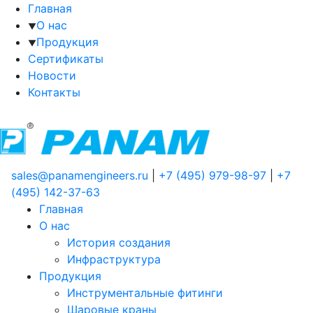
Главная
О нас
▼
Продукция
▼
Сертификаты
Новости
Контакты
sales@panamengineers.ru
|
+7 (495) 979-98-97
|
+7
(495) 142-37-63
Главная
О нас
История создания
Инфраструктура
Продукция
Инструментальные фитинги
Шаровые краны