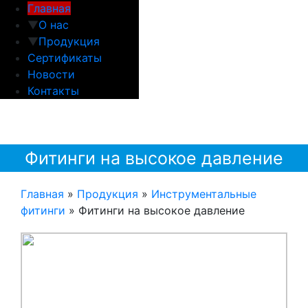
Главная
▼
О нас
▼
Продукция
Сертификаты
Новости
Контакты
Фитинги на высокое давление
Главная
»
Продукция
»
Инструментальные
фитинги
»
Фитинги на высокое давление